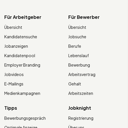
Für Arbeitgeber
Für Bewerber
Übersicht
Übersicht
Kandidatensuche
Jobsuche
Jobanzeigen
Berufe
Kandidatenpool
Lebenslauf
Employer Branding
Bewerbung
Jobvideos
Arbeitsvertrag
E-Mailings
Gehalt
Medienkampagnen
Arbeitszeiten
Tipps
Jobknight
Bewerbungsgespräch
Registrierung
Optimale Anzeige
Über uns