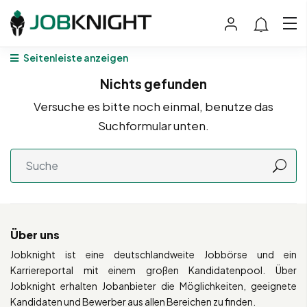
Seitenleiste anzeigen
Nichts gefunden
Versuche es bitte noch einmal, benutze das
Suchformular unten.
Über uns
Jobknight ist eine deutschlandweite Jobbörse und ein
Karriereportal mit einem großen Kandidatenpool. Über
Jobknight erhalten Jobanbieter die Möglichkeiten, geeignete
Kandidaten und Bewerber aus allen Bereichen zu finden.