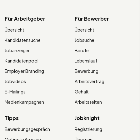
Für Arbeitgeber
Für Bewerber
Übersicht
Übersicht
Kandidatensuche
Jobsuche
Jobanzeigen
Berufe
Kandidatenpool
Lebenslauf
Employer Branding
Bewerbung
Jobvideos
Arbeitsvertrag
E-Mailings
Gehalt
Medienkampagnen
Arbeitszeiten
Tipps
Jobknight
Bewerbungsgespräch
Registrierung
Optimale Anzeige
Über uns