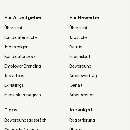
Für Arbeitgeber
Für Bewerber
Übersicht
Übersicht
Kandidatensuche
Jobsuche
Jobanzeigen
Berufe
Kandidatenpool
Lebenslauf
Employer Branding
Bewerbung
Jobvideos
Arbeitsvertrag
E-Mailings
Gehalt
Medienkampagnen
Arbeitszeiten
Tipps
Jobknight
Bewerbungsgespräch
Registrierung
Optimale Anzeige
Über uns