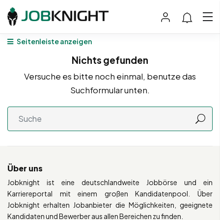
Seitenleiste anzeigen
Nichts gefunden
Versuche es bitte noch einmal, benutze das
Suchformular unten.
Über uns
Jobknight ist eine deutschlandweite Jobbörse und ein
Karriereportal mit einem großen Kandidatenpool. Über
Jobknight erhalten Jobanbieter die Möglichkeiten, geeignete
Kandidaten und Bewerber aus allen Bereichen zu finden.