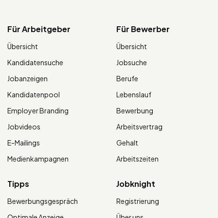
Für Arbeitgeber
Für Bewerber
Übersicht
Übersicht
Kandidatensuche
Jobsuche
Jobanzeigen
Berufe
Kandidatenpool
Lebenslauf
Employer Branding
Bewerbung
Jobvideos
Arbeitsvertrag
E-Mailings
Gehalt
Medienkampagnen
Arbeitszeiten
Tipps
Jobknight
Bewerbungsgespräch
Registrierung
Optimale Anzeige
Über uns