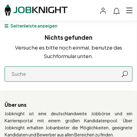
Seitenleiste anzeigen
Nichts gefunden
Versuche es bitte noch einmal, benutze das
Suchformular unten.
Über uns
Jobknight ist eine deutschlandweite Jobbörse und ein
Karriereportal mit einem großen Kandidatenpool. Über
Jobknight erhalten Jobanbieter die Möglichkeiten, geeignete
Kandidaten und Bewerber aus allen Bereichen zu finden.