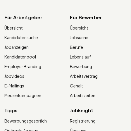
Für Arbeitgeber
Für Bewerber
Übersicht
Übersicht
Kandidatensuche
Jobsuche
Jobanzeigen
Berufe
Kandidatenpool
Lebenslauf
Employer Branding
Bewerbung
Jobvideos
Arbeitsvertrag
E-Mailings
Gehalt
Medienkampagnen
Arbeitszeiten
Tipps
Jobknight
Bewerbungsgespräch
Registrierung
Optimale Anzeige
Über uns