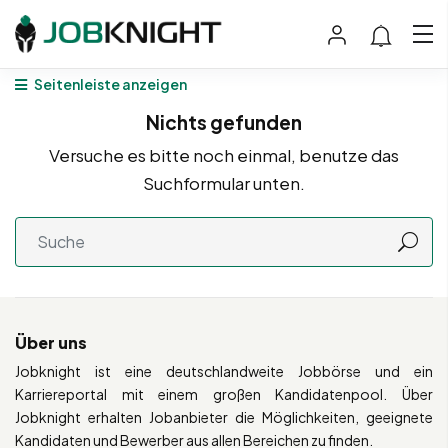
Seitenleiste anzeigen
Nichts gefunden
Versuche es bitte noch einmal, benutze das
Suchformular unten.
Über uns
Jobknight ist eine deutschlandweite Jobbörse und ein
Karriereportal mit einem großen Kandidatenpool. Über
Jobknight erhalten Jobanbieter die Möglichkeiten, geeignete
Kandidaten und Bewerber aus allen Bereichen zu finden.