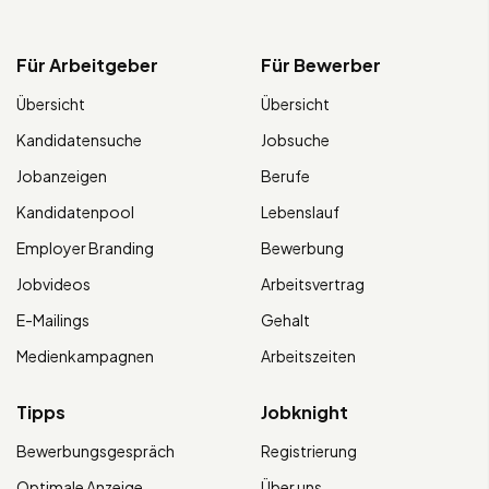
Für Arbeitgeber
Für Bewerber
Übersicht
Übersicht
Kandidatensuche
Jobsuche
Jobanzeigen
Berufe
Kandidatenpool
Lebenslauf
Employer Branding
Bewerbung
Jobvideos
Arbeitsvertrag
E-Mailings
Gehalt
Medienkampagnen
Arbeitszeiten
Tipps
Jobknight
Bewerbungsgespräch
Registrierung
Optimale Anzeige
Über uns