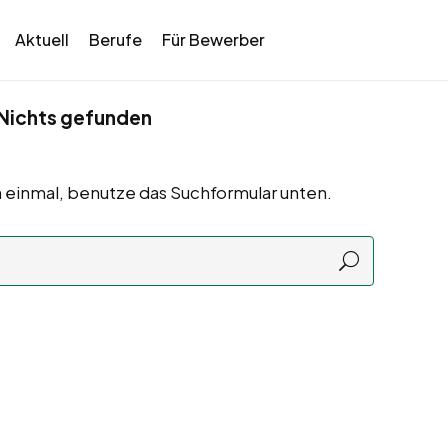
Aktuell
Berufe
Für Bewerber
Nichts gefunden
 einmal, benutze das Suchformular unten.