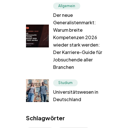
Allgemein
Der neue
Generalistenmarkt:
Warum breite
Kompetenzen 2026
wieder stark werden:
Der Karriere-Guide für
Jobsuchende aller
Branchen
Studium
Universitätswesen in
Deutschland
Schlagwörter