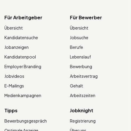
Für Arbeitgeber
Für Bewerber
Übersicht
Übersicht
Kandidatensuche
Jobsuche
Jobanzeigen
Berufe
Kandidatenpool
Lebenslauf
Employer Branding
Bewerbung
Jobvideos
Arbeitsvertrag
E-Mailings
Gehalt
Medienkampagnen
Arbeitszeiten
Tipps
Jobknight
Bewerbungsgespräch
Registrierung
Optimale Anzeige
Über uns