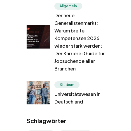
Allgemein
Der neue
Generalistenmarkt:
Warum breite
Kompetenzen 2026
wieder stark werden:
Der Karriere-Guide für
Jobsuchende aller
Branchen
Studium
Universitätswesen in
Deutschland
Schlagwörter