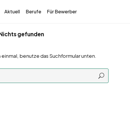
Aktuell
Berufe
Für Bewerber
Nichts gefunden
 einmal, benutze das Suchformular unten.