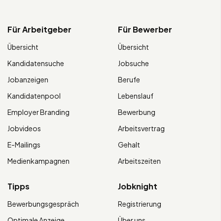
Für Arbeitgeber
Für Bewerber
Übersicht
Übersicht
Kandidatensuche
Jobsuche
Jobanzeigen
Berufe
Kandidatenpool
Lebenslauf
Employer Branding
Bewerbung
Jobvideos
Arbeitsvertrag
E-Mailings
Gehalt
Medienkampagnen
Arbeitszeiten
Tipps
Jobknight
Bewerbungsgespräch
Registrierung
Optimale Anzeige
Über uns