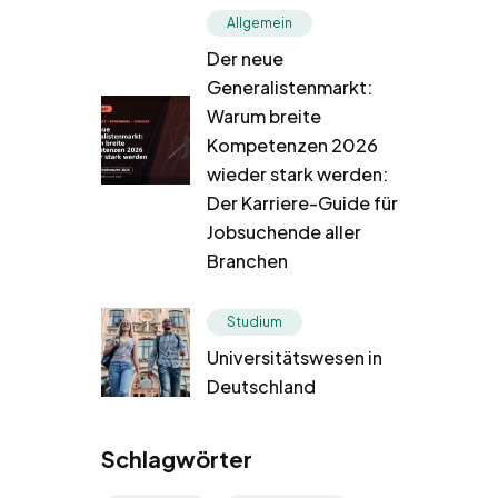
Allgemein
Der neue
Generalistenmarkt:
Warum breite
Kompetenzen 2026
wieder stark werden:
Der Karriere-Guide für
Jobsuchende aller
Branchen
Studium
Universitätswesen in
Deutschland
Schlagwörter