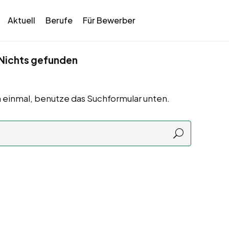
Aktuell
Berufe
Für Bewerber
Nichts gefunden
 einmal, benutze das Suchformular unten.