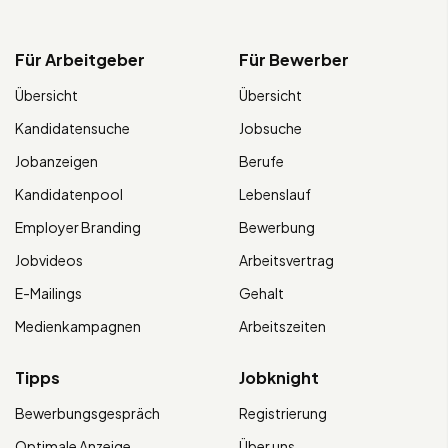
Für Arbeitgeber
Für Bewerber
Übersicht
Übersicht
Kandidatensuche
Jobsuche
Jobanzeigen
Berufe
Kandidatenpool
Lebenslauf
Employer Branding
Bewerbung
Jobvideos
Arbeitsvertrag
E-Mailings
Gehalt
Medienkampagnen
Arbeitszeiten
Tipps
Jobknight
Bewerbungsgespräch
Registrierung
Optimale Anzeige
Über uns