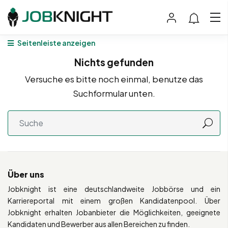
Seitenleiste anzeigen
Nichts gefunden
Versuche es bitte noch einmal, benutze das
Suchformular unten.
Über uns
Jobknight ist eine deutschlandweite Jobbörse und ein
Karriereportal mit einem großen Kandidatenpool. Über
Jobknight erhalten Jobanbieter die Möglichkeiten, geeignete
Kandidaten und Bewerber aus allen Bereichen zu finden.