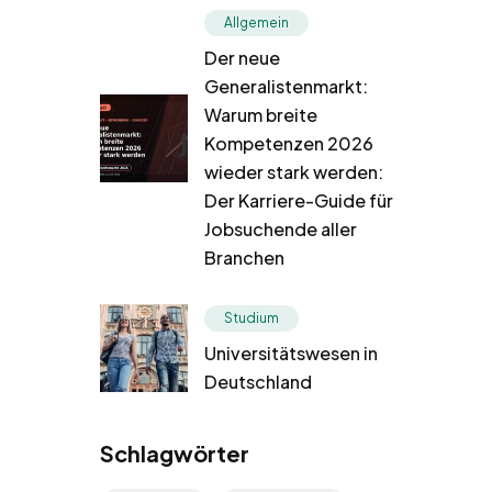
Allgemein
Der neue
Generalistenmarkt:
Warum breite
Kompetenzen 2026
wieder stark werden:
Der Karriere-Guide für
Jobsuchende aller
Branchen
Studium
Universitätswesen in
Deutschland
Schlagwörter