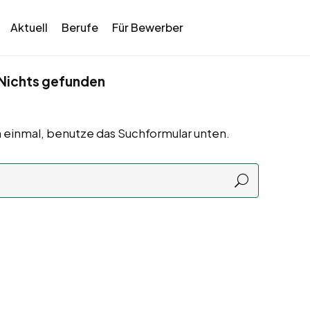
Aktuell
Berufe
Für Bewerber
Nichts gefunden
 einmal, benutze das Suchformular unten.