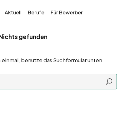
Aktuell
Berufe
Für Bewerber
Nichts gefunden
 einmal, benutze das Suchformular unten.