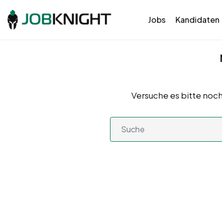
Jobs
Kandidaten
Versuche es bitte noch