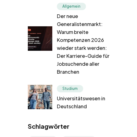
Allgemein
Der neue
Generalistenmarkt:
Warum breite
Kompetenzen 2026
wieder stark werden:
Der Karriere-Guide für
Jobsuchende aller
Branchen
Studium
Universitätswesen in
Deutschland
Schlagwörter