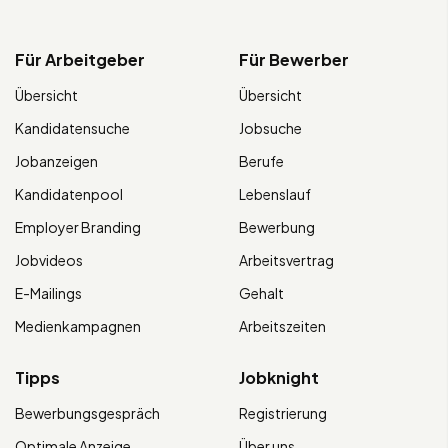
Für Arbeitgeber
Für Bewerber
Übersicht
Übersicht
Kandidatensuche
Jobsuche
Jobanzeigen
Berufe
Kandidatenpool
Lebenslauf
Employer Branding
Bewerbung
Jobvideos
Arbeitsvertrag
E-Mailings
Gehalt
Medienkampagnen
Arbeitszeiten
Tipps
Jobknight
Bewerbungsgespräch
Registrierung
Optimale Anzeige
Über uns