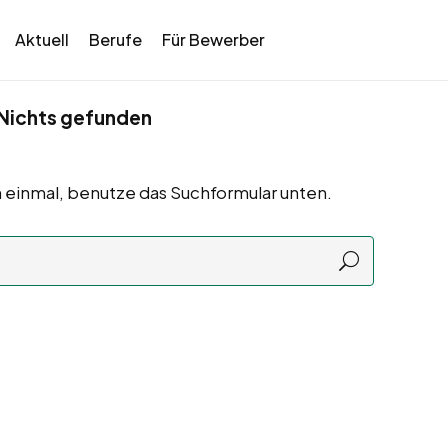
Aktuell
Berufe
Für Bewerber
Nichts gefunden
 einmal, benutze das Suchformular unten.