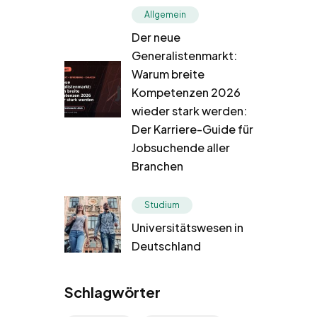
Allgemein
Der neue
Generalistenmarkt:
Warum breite
Kompetenzen 2026
wieder stark werden:
Der Karriere-Guide für
Jobsuchende aller
Branchen
Studium
Universitätswesen in
Deutschland
Schlagwörter