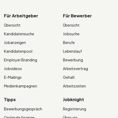
Für Arbeitgeber
Für Bewerber
Übersicht
Übersicht
Kandidatensuche
Jobsuche
Jobanzeigen
Berufe
Kandidatenpool
Lebenslauf
Employer Branding
Bewerbung
Jobvideos
Arbeitsvertrag
E-Mailings
Gehalt
Medienkampagnen
Arbeitszeiten
Tipps
Jobknight
Bewerbungsgespräch
Registrierung
Optimale Anzeige
Über uns