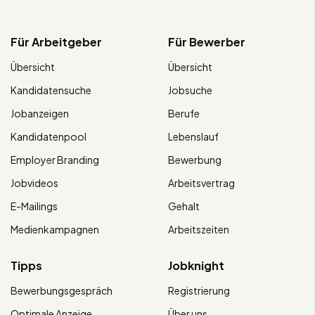
Für Arbeitgeber
Für Bewerber
Übersicht
Übersicht
Kandidatensuche
Jobsuche
Jobanzeigen
Berufe
Kandidatenpool
Lebenslauf
Employer Branding
Bewerbung
Jobvideos
Arbeitsvertrag
E-Mailings
Gehalt
Medienkampagnen
Arbeitszeiten
Tipps
Jobknight
Bewerbungsgespräch
Registrierung
Optimale Anzeige
Über uns