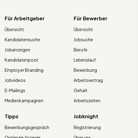
Für Arbeitgeber
Für Bewerber
Übersicht
Übersicht
Kandidatensuche
Jobsuche
Jobanzeigen
Berufe
Kandidatenpool
Lebenslauf
Employer Branding
Bewerbung
Jobvideos
Arbeitsvertrag
E-Mailings
Gehalt
Medienkampagnen
Arbeitszeiten
Tipps
Jobknight
Bewerbungsgespräch
Registrierung
Optimale Anzeige
Über uns