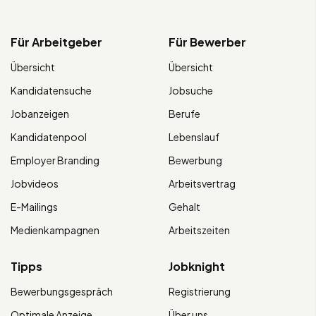
Für Arbeitgeber
Für Bewerber
Übersicht
Übersicht
Kandidatensuche
Jobsuche
Jobanzeigen
Berufe
Kandidatenpool
Lebenslauf
Employer Branding
Bewerbung
Jobvideos
Arbeitsvertrag
E-Mailings
Gehalt
Medienkampagnen
Arbeitszeiten
Tipps
Jobknight
Bewerbungsgespräch
Registrierung
Optimale Anzeige
Über uns