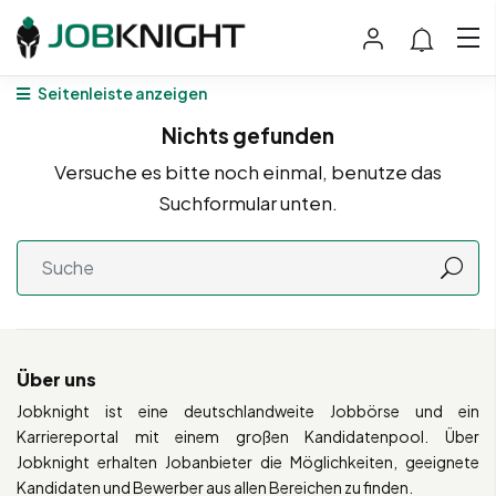
Seitenleiste anzeigen
Nichts gefunden
Versuche es bitte noch einmal, benutze das
Suchformular unten.
Über uns
Jobknight ist eine deutschlandweite Jobbörse und ein
Karriereportal mit einem großen Kandidatenpool. Über
Jobknight erhalten Jobanbieter die Möglichkeiten, geeignete
Kandidaten und Bewerber aus allen Bereichen zu finden.