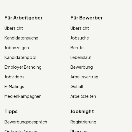
Für Arbeitgeber
Für Bewerber
Übersicht
Übersicht
Kandidatensuche
Jobsuche
Jobanzeigen
Berufe
Kandidatenpool
Lebenslauf
Employer Branding
Bewerbung
Jobvideos
Arbeitsvertrag
E-Mailings
Gehalt
Medienkampagnen
Arbeitszeiten
Tipps
Jobknight
Bewerbungsgespräch
Registrierung
Optimale Anzeige
Über uns