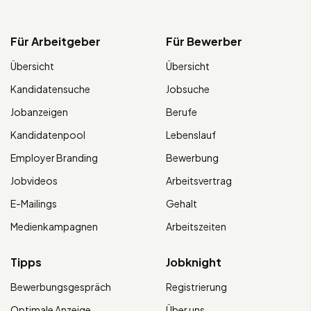
Für Arbeitgeber
Für Bewerber
Übersicht
Übersicht
Kandidatensuche
Jobsuche
Jobanzeigen
Berufe
Kandidatenpool
Lebenslauf
Employer Branding
Bewerbung
Jobvideos
Arbeitsvertrag
E-Mailings
Gehalt
Medienkampagnen
Arbeitszeiten
Tipps
Jobknight
Bewerbungsgespräch
Registrierung
Optimale Anzeige
Über uns