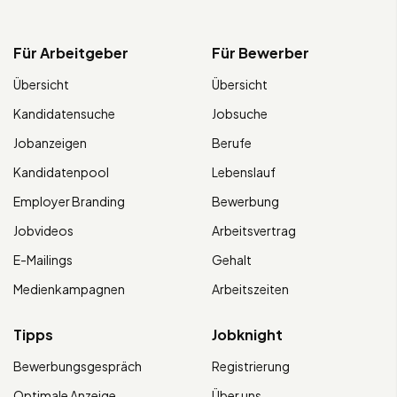
Für Arbeitgeber
Für Bewerber
Übersicht
Übersicht
Kandidatensuche
Jobsuche
Jobanzeigen
Berufe
Kandidatenpool
Lebenslauf
Employer Branding
Bewerbung
Jobvideos
Arbeitsvertrag
E-Mailings
Gehalt
Medienkampagnen
Arbeitszeiten
Tipps
Jobknight
Bewerbungsgespräch
Registrierung
Optimale Anzeige
Über uns