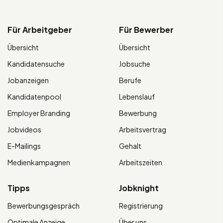
Für Arbeitgeber
Für Bewerber
Übersicht
Übersicht
Kandidatensuche
Jobsuche
Jobanzeigen
Berufe
Kandidatenpool
Lebenslauf
Employer Branding
Bewerbung
Jobvideos
Arbeitsvertrag
E-Mailings
Gehalt
Medienkampagnen
Arbeitszeiten
Tipps
Jobknight
Bewerbungsgespräch
Registrierung
Optimale Anzeige
Über uns