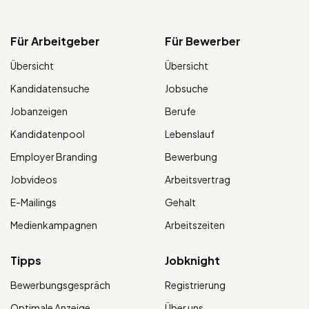
Für Arbeitgeber
Für Bewerber
Übersicht
Übersicht
Kandidatensuche
Jobsuche
Jobanzeigen
Berufe
Kandidatenpool
Lebenslauf
Employer Branding
Bewerbung
Jobvideos
Arbeitsvertrag
E-Mailings
Gehalt
Medienkampagnen
Arbeitszeiten
Tipps
Jobknight
Bewerbungsgespräch
Registrierung
Optimale Anzeige
Über uns