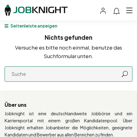
Seitenleiste anzeigen
Nichts gefunden
Versuche es bitte noch einmal, benutze das
Suchformular unten.
Über uns
Jobknight ist eine deutschlandweite Jobbörse und ein
Karriereportal mit einem großen Kandidatenpool. Über
Jobknight erhalten Jobanbieter die Möglichkeiten, geeignete
Kandidaten und Bewerber aus allen Bereichen zu finden.