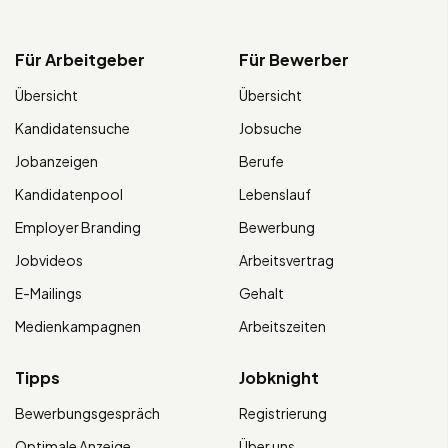
Für Arbeitgeber
Für Bewerber
Übersicht
Übersicht
Kandidatensuche
Jobsuche
Jobanzeigen
Berufe
Kandidatenpool
Lebenslauf
Employer Branding
Bewerbung
Jobvideos
Arbeitsvertrag
E-Mailings
Gehalt
Medienkampagnen
Arbeitszeiten
Tipps
Jobknight
Bewerbungsgespräch
Registrierung
Optimale Anzeige
Über uns