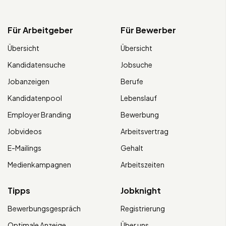
Für Arbeitgeber
Für Bewerber
Übersicht
Übersicht
Kandidatensuche
Jobsuche
Jobanzeigen
Berufe
Kandidatenpool
Lebenslauf
Employer Branding
Bewerbung
Jobvideos
Arbeitsvertrag
E-Mailings
Gehalt
Medienkampagnen
Arbeitszeiten
Tipps
Jobknight
Bewerbungsgespräch
Registrierung
Optimale Anzeige
Über uns