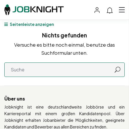
Seitenleiste anzeigen
Nichts gefunden
Versuche es bitte noch einmal, benutze das
Suchformular unten.
Über uns
Jobknight ist eine deutschlandweite Jobbörse und ein
Karriereportal mit einem großen Kandidatenpool. Über
Jobknight erhalten Jobanbieter die Möglichkeiten, geeignete
Kandidaten und Bewerber aus allen Bereichen zu finden.