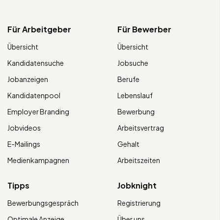
Für Arbeitgeber
Für Bewerber
Übersicht
Übersicht
Kandidatensuche
Jobsuche
Jobanzeigen
Berufe
Kandidatenpool
Lebenslauf
Employer Branding
Bewerbung
Jobvideos
Arbeitsvertrag
E-Mailings
Gehalt
Medienkampagnen
Arbeitszeiten
Tipps
Jobknight
Bewerbungsgespräch
Registrierung
Optimale Anzeige
Über uns