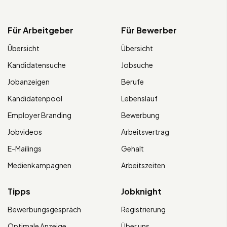
Für Arbeitgeber
Für Bewerber
Übersicht
Übersicht
Kandidatensuche
Jobsuche
Jobanzeigen
Berufe
Kandidatenpool
Lebenslauf
Employer Branding
Bewerbung
Jobvideos
Arbeitsvertrag
E-Mailings
Gehalt
Medienkampagnen
Arbeitszeiten
Tipps
Jobknight
Bewerbungsgespräch
Registrierung
Optimale Anzeige
Über uns