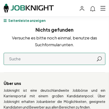
Seitenleiste anzeigen
Nichts gefunden
Versuche es bitte noch einmal, benutze das
Suchformular unten.
Über uns
Jobknight ist eine deutschlandweite Jobbörse und ein
Karriereportal mit einem großen Kandidatenpool. Über
Jobknight erhalten Jobanbieter die Möglichkeiten, geeignete
Kandidaten und Bewerber aus allen Bereichen zu finden.