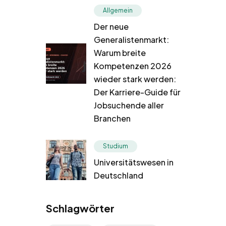
Allgemein
Der neue
Generalistenmarkt:
Warum breite
Kompetenzen 2026
wieder stark werden:
Der Karriere-Guide für
Jobsuchende aller
Branchen
Studium
Universitätswesen in
Deutschland
Schlagwörter