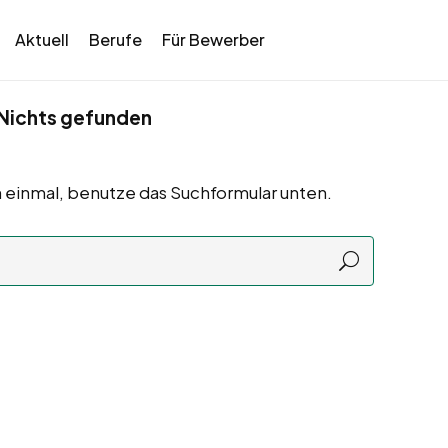
Aktuell
Berufe
Für Bewerber
Nichts gefunden
 einmal, benutze das Suchformular unten.