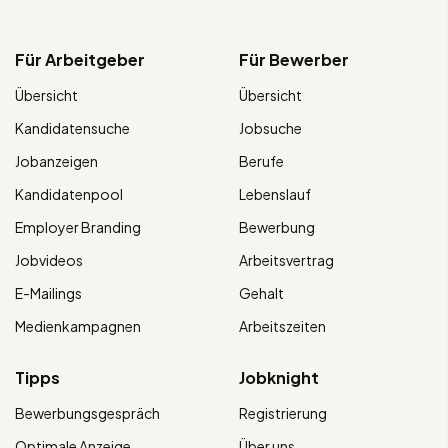
Für Arbeitgeber
Für Bewerber
Übersicht
Übersicht
Kandidatensuche
Jobsuche
Jobanzeigen
Berufe
Kandidatenpool
Lebenslauf
Employer Branding
Bewerbung
Jobvideos
Arbeitsvertrag
E-Mailings
Gehalt
Medienkampagnen
Arbeitszeiten
Tipps
Jobknight
Bewerbungsgespräch
Registrierung
Optimale Anzeige
Über uns