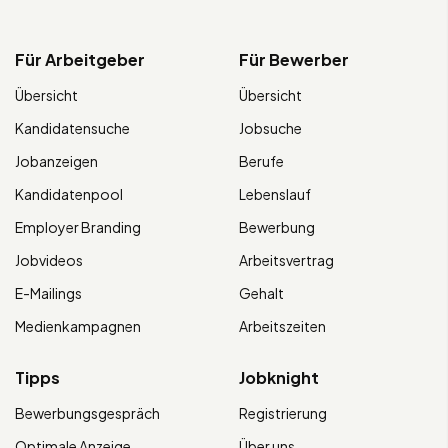
Für Arbeitgeber
Für Bewerber
Übersicht
Übersicht
Kandidatensuche
Jobsuche
Jobanzeigen
Berufe
Kandidatenpool
Lebenslauf
Employer Branding
Bewerbung
Jobvideos
Arbeitsvertrag
E-Mailings
Gehalt
Medienkampagnen
Arbeitszeiten
Tipps
Jobknight
Bewerbungsgespräch
Registrierung
Optimale Anzeige
Über uns