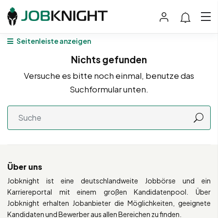
Seitenleiste anzeigen
Nichts gefunden
Versuche es bitte noch einmal, benutze das
Suchformular unten.
Über uns
Jobknight ist eine deutschlandweite Jobbörse und ein
Karriereportal mit einem großen Kandidatenpool. Über
Jobknight erhalten Jobanbieter die Möglichkeiten, geeignete
Kandidaten und Bewerber aus allen Bereichen zu finden.