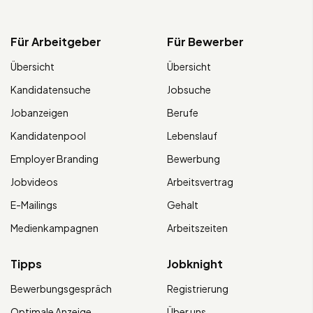
Für Arbeitgeber
Für Bewerber
Übersicht
Übersicht
Kandidatensuche
Jobsuche
Jobanzeigen
Berufe
Kandidatenpool
Lebenslauf
Employer Branding
Bewerbung
Jobvideos
Arbeitsvertrag
E-Mailings
Gehalt
Medienkampagnen
Arbeitszeiten
Tipps
Jobknight
Bewerbungsgespräch
Registrierung
Optimale Anzeige
Über uns