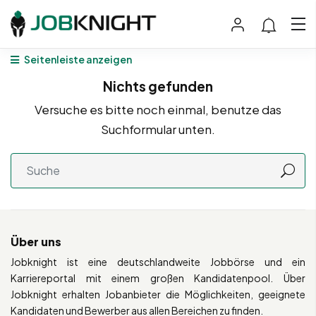
Seitenleiste anzeigen
Nichts gefunden
Versuche es bitte noch einmal, benutze das
Suchformular unten.
Über uns
Jobknight ist eine deutschlandweite Jobbörse und ein
Karriereportal mit einem großen Kandidatenpool. Über
Jobknight erhalten Jobanbieter die Möglichkeiten, geeignete
Kandidaten und Bewerber aus allen Bereichen zu finden.