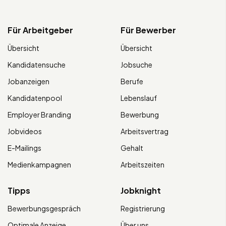
Für Arbeitgeber
Für Bewerber
Übersicht
Übersicht
Kandidatensuche
Jobsuche
Jobanzeigen
Berufe
Kandidatenpool
Lebenslauf
Employer Branding
Bewerbung
Jobvideos
Arbeitsvertrag
E-Mailings
Gehalt
Medienkampagnen
Arbeitszeiten
Tipps
Jobknight
Bewerbungsgespräch
Registrierung
Optimale Anzeige
Über uns