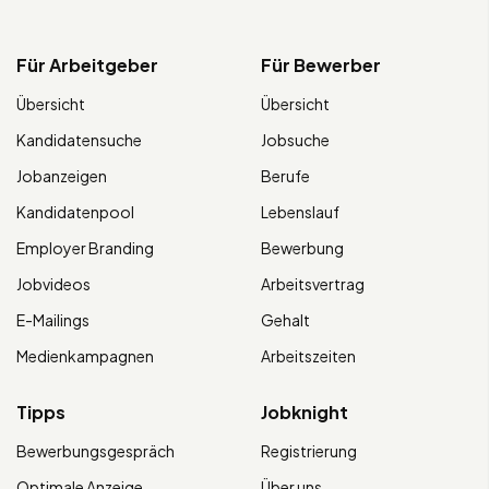
Für Arbeitgeber
Für Bewerber
Übersicht
Übersicht
Kandidatensuche
Jobsuche
Jobanzeigen
Berufe
Kandidatenpool
Lebenslauf
Employer Branding
Bewerbung
Jobvideos
Arbeitsvertrag
E-Mailings
Gehalt
Medienkampagnen
Arbeitszeiten
Tipps
Jobknight
Bewerbungsgespräch
Registrierung
Optimale Anzeige
Über uns