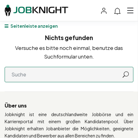
Seitenleiste anzeigen
Nichts gefunden
Versuche es bitte noch einmal, benutze das
Suchformular unten.
Über uns
Jobknight ist eine deutschlandweite Jobbörse und ein
Karriereportal mit einem großen Kandidatenpool. Über
Jobknight erhalten Jobanbieter die Möglichkeiten, geeignete
Kandidaten und Bewerber aus allen Bereichen zu finden.