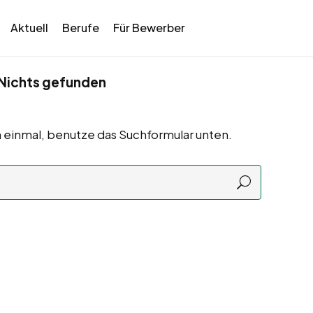
Aktuell
Berufe
Für Bewerber
Nichts gefunden
 einmal, benutze das Suchformular unten.