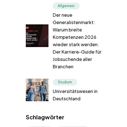
Allgemein
Der neue
Generalistenmarkt:
Warum breite
Kompetenzen 2026
wieder stark werden:
Der Karriere-Guide für
Jobsuchende aller
Branchen
Studium
Universitätswesen in
Deutschland
Schlagwörter