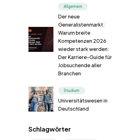
Allgemein
Der neue
Generalistenmarkt:
Warum breite
Kompetenzen 2026
wieder stark werden:
Der Karriere-Guide für
Jobsuchende aller
Branchen
Studium
Universitätswesen in
Deutschland
Schlagwörter