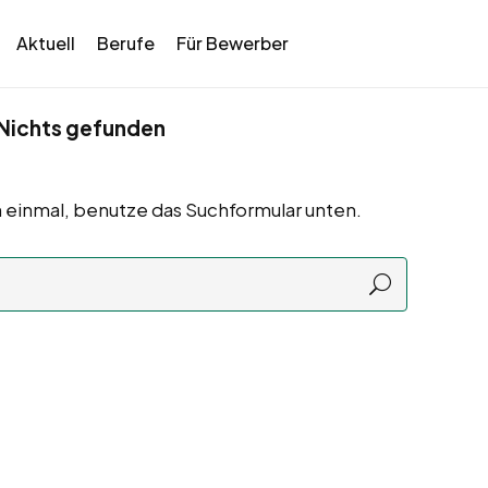
Aktuell
Berufe
Für Bewerber
Nichts gefunden
 einmal, benutze das Suchformular unten.