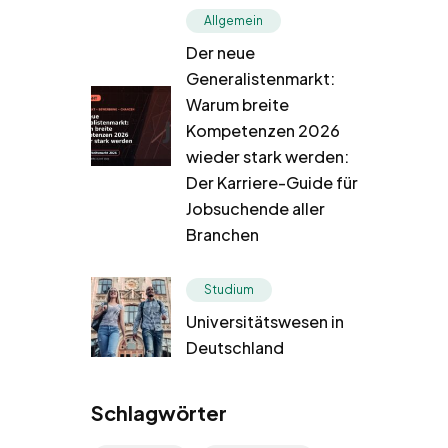
Allgemein
Der neue
Generalistenmarkt:
Warum breite
Kompetenzen 2026
wieder stark werden:
Der Karriere-Guide für
Jobsuchende aller
Branchen
Studium
Universitätswesen in
Deutschland
Schlagwörter