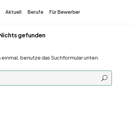
Aktuell
Berufe
Für Bewerber
Nichts gefunden
 einmal, benutze das Suchformular unten.