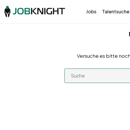
Jobs
Talentsuche
Versuche es bitte noch