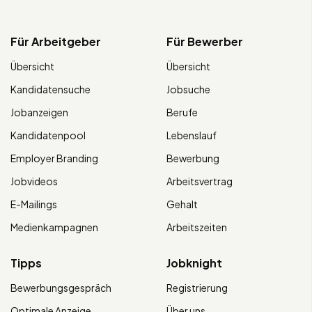
Für Arbeitgeber
Für Bewerber
Übersicht
Übersicht
Kandidatensuche
Jobsuche
Jobanzeigen
Berufe
Kandidatenpool
Lebenslauf
Employer Branding
Bewerbung
Jobvideos
Arbeitsvertrag
E-Mailings
Gehalt
Medienkampagnen
Arbeitszeiten
Tipps
Jobknight
Bewerbungsgespräch
Registrierung
Optimale Anzeige
Über uns