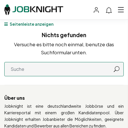
Seitenleiste anzeigen
Nichts gefunden
Versuche es bitte noch einmal, benutze das
Suchformular unten.
Über uns
Jobknight ist eine deutschlandweite Jobbörse und ein
Karriereportal mit einem großen Kandidatenpool. Über
Jobknight erhalten Jobanbieter die Möglichkeiten, geeignete
Kandidaten und Bewerber aus allen Bereichen zu finden.