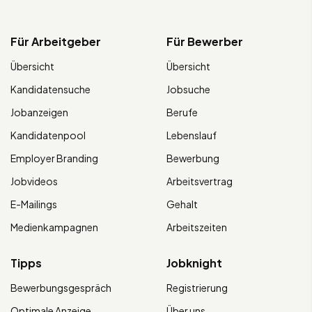
Für Arbeitgeber
Für Bewerber
Übersicht
Übersicht
Kandidatensuche
Jobsuche
Jobanzeigen
Berufe
Kandidatenpool
Lebenslauf
Employer Branding
Bewerbung
Jobvideos
Arbeitsvertrag
E-Mailings
Gehalt
Medienkampagnen
Arbeitszeiten
Tipps
Jobknight
Bewerbungsgespräch
Registrierung
Optimale Anzeige
Über uns