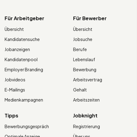
Für Arbeitgeber
Für Bewerber
Übersicht
Übersicht
Kandidatensuche
Jobsuche
Jobanzeigen
Berufe
Kandidatenpool
Lebenslauf
Employer Branding
Bewerbung
Jobvideos
Arbeitsvertrag
E-Mailings
Gehalt
Medienkampagnen
Arbeitszeiten
Tipps
Jobknight
Bewerbungsgespräch
Registrierung
Optimale Anzeige
Über uns