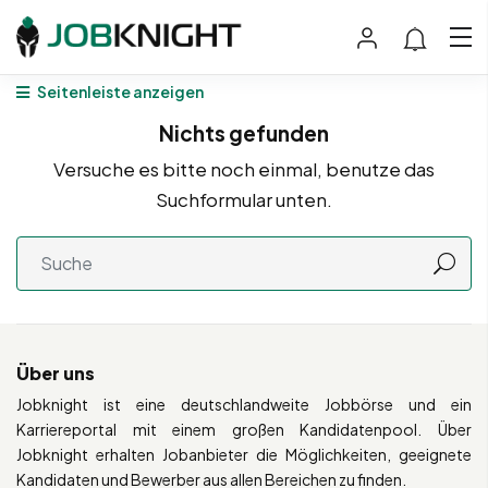
Seitenleiste anzeigen
Nichts gefunden
Versuche es bitte noch einmal, benutze das
Suchformular unten.
Über uns
Jobknight ist eine deutschlandweite Jobbörse und ein
Karriereportal mit einem großen Kandidatenpool. Über
Jobknight erhalten Jobanbieter die Möglichkeiten, geeignete
Kandidaten und Bewerber aus allen Bereichen zu finden.