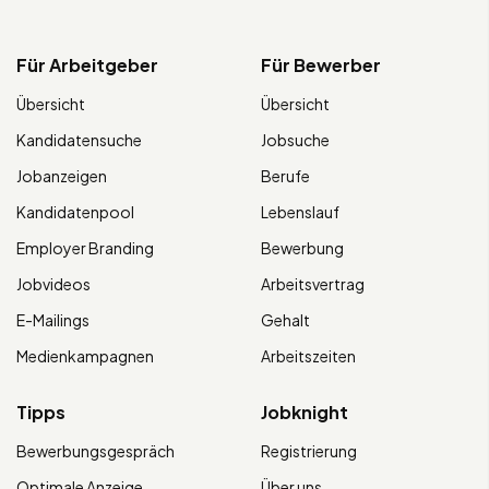
Für Arbeitgeber
Für Bewerber
Übersicht
Übersicht
Kandidatensuche
Jobsuche
Jobanzeigen
Berufe
Kandidatenpool
Lebenslauf
Employer Branding
Bewerbung
Jobvideos
Arbeitsvertrag
E-Mailings
Gehalt
Medienkampagnen
Arbeitszeiten
Tipps
Jobknight
Bewerbungsgespräch
Registrierung
Optimale Anzeige
Über uns