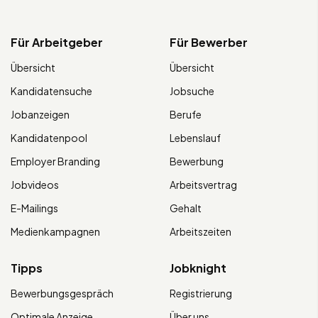
Für Arbeitgeber
Für Bewerber
Übersicht
Übersicht
Kandidatensuche
Jobsuche
Jobanzeigen
Berufe
Kandidatenpool
Lebenslauf
Employer Branding
Bewerbung
Jobvideos
Arbeitsvertrag
E-Mailings
Gehalt
Medienkampagnen
Arbeitszeiten
Tipps
Jobknight
Bewerbungsgespräch
Registrierung
Optimale Anzeige
Über uns