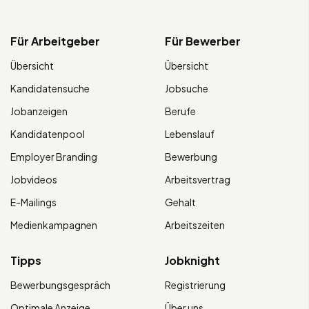
Für Arbeitgeber
Für Bewerber
Übersicht
Übersicht
Kandidatensuche
Jobsuche
Jobanzeigen
Berufe
Kandidatenpool
Lebenslauf
Employer Branding
Bewerbung
Jobvideos
Arbeitsvertrag
E-Mailings
Gehalt
Medienkampagnen
Arbeitszeiten
Tipps
Jobknight
Bewerbungsgespräch
Registrierung
Optimale Anzeige
Über uns