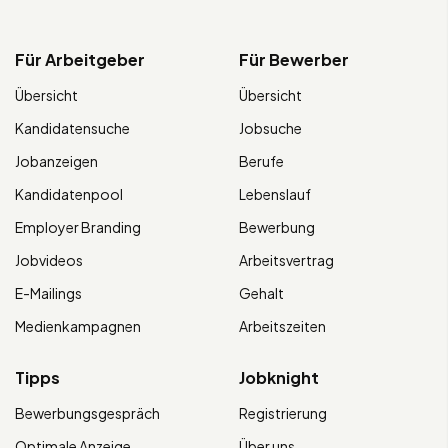
Für Arbeitgeber
Für Bewerber
Übersicht
Übersicht
Kandidatensuche
Jobsuche
Jobanzeigen
Berufe
Kandidatenpool
Lebenslauf
Employer Branding
Bewerbung
Jobvideos
Arbeitsvertrag
E-Mailings
Gehalt
Medienkampagnen
Arbeitszeiten
Tipps
Jobknight
Bewerbungsgespräch
Registrierung
Optimale Anzeige
Über uns