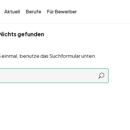
Aktuell
Berufe
Für Bewerber
Nichts gefunden
 einmal, benutze das Suchformular unten.