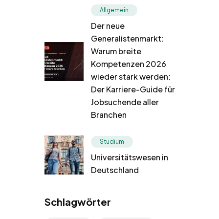
Allgemein
Der neue
Generalistenmarkt:
Warum breite
Kompetenzen 2026
wieder stark werden:
Der Karriere-Guide für
Jobsuchende aller
Branchen
Studium
Universitätswesen in
Deutschland
Schlagwörter