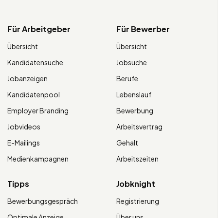
Für Arbeitgeber
Für Bewerber
Übersicht
Übersicht
Kandidatensuche
Jobsuche
Jobanzeigen
Berufe
Kandidatenpool
Lebenslauf
Employer Branding
Bewerbung
Jobvideos
Arbeitsvertrag
E-Mailings
Gehalt
Medienkampagnen
Arbeitszeiten
Tipps
Jobknight
Bewerbungsgespräch
Registrierung
Optimale Anzeige
Über uns