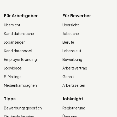
Für Arbeitgeber
Für Bewerber
Übersicht
Übersicht
Kandidatensuche
Jobsuche
Jobanzeigen
Berufe
Kandidatenpool
Lebenslauf
Employer Branding
Bewerbung
Jobvideos
Arbeitsvertrag
E-Mailings
Gehalt
Medienkampagnen
Arbeitszeiten
Tipps
Jobknight
Bewerbungsgespräch
Registrierung
Optimale Anzeige
Über uns