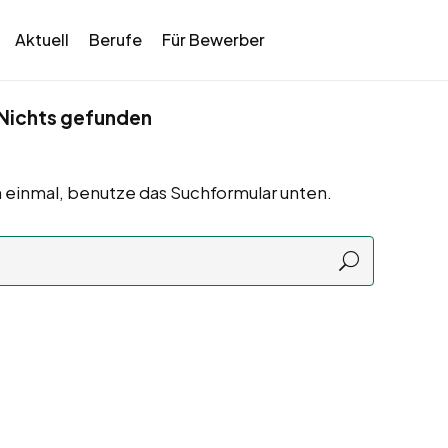
Aktuell
Berufe
Für Bewerber
Nichts gefunden
 einmal, benutze das Suchformular unten.