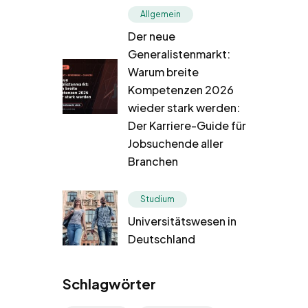
Allgemein
Der neue
Generalistenmarkt:
Warum breite
Kompetenzen 2026
wieder stark werden:
Der Karriere-Guide für
Jobsuchende aller
Branchen
Studium
Universitätswesen in
Deutschland
Schlagwörter