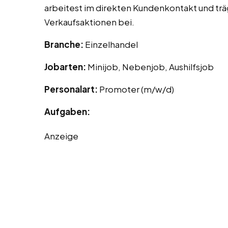
arbeitest im direkten Kundenkontakt und trä
Verkaufsaktionen bei.
Branche:
Einzelhandel
Jobarten:
Minijob, Nebenjob, Aushilfsjob
Personalart:
Promoter (m/w/d)
Aufgaben:
Anzeige