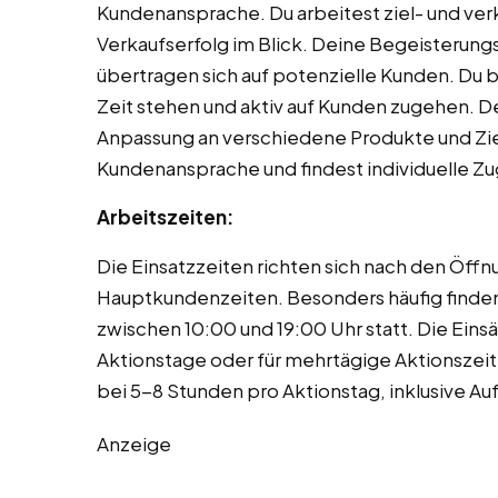
Kundenansprache. Du arbeitest ziel- und verk
Verkaufserfolg im Blick. Deine Begeisterungs
übertragen sich auf potenzielle Kunden. Du b
Zeit stehen und aktiv auf Kunden zugehen. Dei
Anpassung an verschiedene Produkte und Ziel
Kundenansprache und findest individuelle Z
Arbeitszeiten:
Die Einsatzzeiten richten sich nach den Öff
Hauptkundenzeiten. Besonders häufig finde
zwischen 10:00 und 19:00 Uhr statt. Die Ein
Aktionstage oder für mehrtägige Aktionszeitr
bei 5-8 Stunden pro Aktionstag, inklusive Au
Anzeige