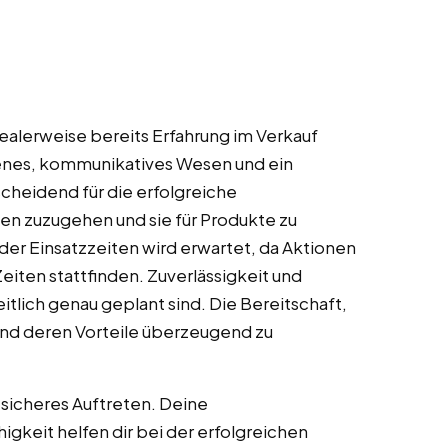
idealerweise bereits Erfahrung im Verkauf
fenes, kommunikatives Wesen und ein
cheidend für die erfolgreiche
en zuzugehen und sie für Produkte zu
h der Einsatzzeiten wird erwartet, da Aktionen
ten stattfinden. Zuverlässigkeit und
eitlich genau geplant sind. Die Bereitschaft,
 und deren Vorteile überzeugend zu
sicheres Auftreten. Deine
keit helfen dir bei der erfolgreichen