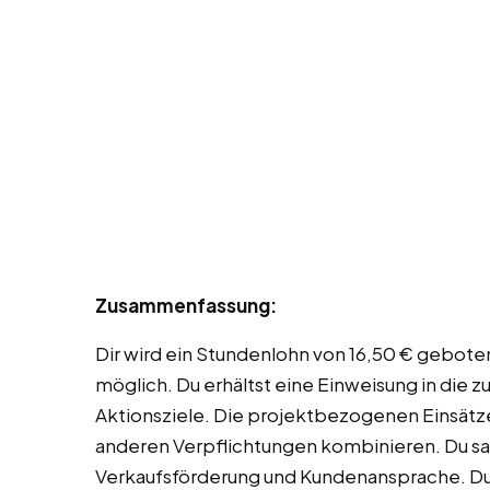
Zusammenfassung:
Dir wird ein Stundenlohn von 16,50 € geboten
möglich. Du erhältst eine Einweisung in die 
Aktionsziele. Die projektbezogenen Einsätze
anderen Verpflichtungen kombinieren. Du sa
Verkaufsförderung und Kundenansprache. Du