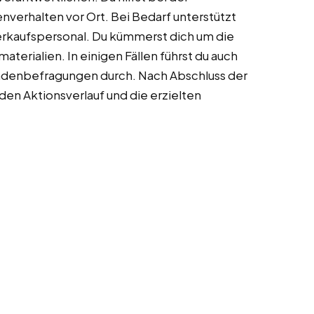
nverhalten vor Ort. Bei Bedarf unterstützt
erkaufspersonal. Du kümmerst dich um die
erialien. In einigen Fällen führst du auch
undenbefragungen durch. Nach Abschluss der
 den Aktionsverlauf und die erzielten