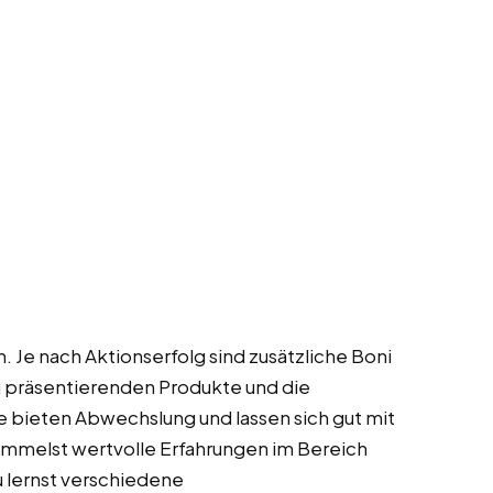
. Je nach Aktionserfolg sind zusätzliche Boni
zu präsentierenden Produkte und die
 bieten Abwechslung und lassen sich gut mit
mmelst wertvolle Erfahrungen im Bereich
 lernst verschiedene